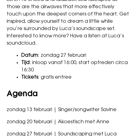
those are the airwaves that more effectively
touch upon the deepest corners of the heart. Get
inspired, allow yourself to dream a little while
you’re surrounded by Luca’s soundscape set.
Interested to know more? Have a listen at
Luca’s
soundcloud
.
Datum
: zondag 27 februari
Tijd
: inloop vanaf 16:00, start optreden circa
16:30
Tickets
: gratis entree
Agenda
zondag 13 februari | Singer/songwriter Savine
zondag 20 februari | Akoestisch met Anne
zondag 27 februari | Soundscaping met Luca