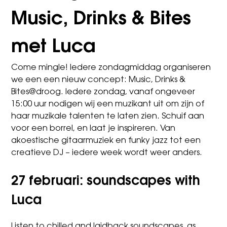
Music, Drinks & Bites
met Luca
Come mingle! Iedere zondagmiddag organiseren
we een een nieuw concept: Music, Drinks &
Bites@droog. Iedere zondag, vanaf ongeveer
15:00 uur nodigen wij een muzikant uit om zijn of
haar muzikale talenten te laten zien. Schuif aan
voor een borrel, en laat je inspireren. Van
akoestische gitaarmuziek en funky jazz tot een
creatieve DJ – iedere week wordt weer anders.
27 februari: soundscapes with
Luca
Listen to chilled and laidback soundscapes, as