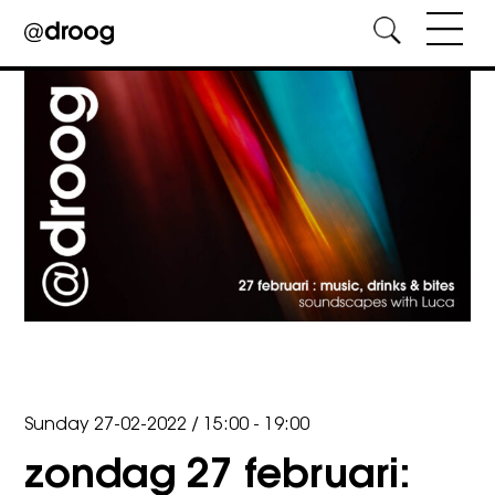
Skip
to
content
Sunday 27-02-2022
/
15:00 - 19:00
zondag 27 februari: