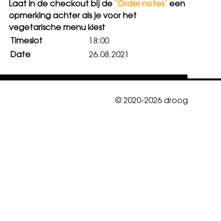
Laat in de checkout bij de
‘Order notes’
een
opmerking achter als je voor het
vegetarische menu kiest
Timeslot
18:00
Date
26.08.2021
© 2020-2026 droog