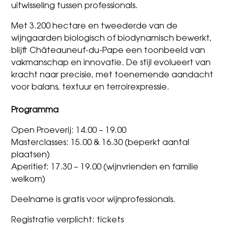
uitwisseling tussen professionals.
Met 3.200 hectare en tweederde van de
wijngaarden biologisch of biodynamisch bewerkt,
blijft Châteauneuf-du-Pape een toonbeeld van
vakmanschap en innovatie. De stijl evolueert van
kracht naar precisie, met toenemende aandacht
voor balans, textuur en terroirexpressie.
Programma
Open Proeverij: 14.00 – 19.00
Masterclasses: 15.00 & 16.30 (beperkt aantal
plaatsen)
Aperitief: 17.30 – 19.00 (wijnvrienden en familie
welkom)
Deelname is gratis voor wijnprofessionals.
Registratie verplicht:
tickets