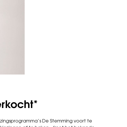
erkocht*
kiezingsprogramma’s De Stemming voort te