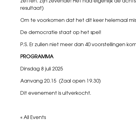
zetten. Zijn zevende! Het had eigenlijk de ach
resultaat)
Om te voorkomen dat het dit keer helemaal mis
De democratie staat op het spel!
P.S. Er zullen niet meer dan 40 voorstellingen k
PROGRAMMA
Dinsdag 8 juli 2025
Aanvang 20.15 (Zaal open 19.30)
Dit evenement is uitverkocht.
« All Events