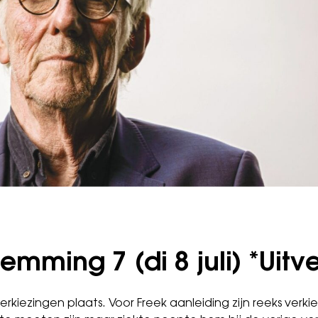
emming 7 (di 8 juli) *Uitv
kiezingen plaats. Voor Freek aanleiding zijn reeks ver