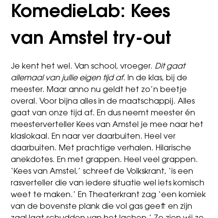
KomedieLab: Kees
van Amstel try-out
Je kent het wel. Van school, vroeger.
Dit gaat
allemaal van jullie eigen tijd af
. In de klas, bij de
meester. Maar anno nu geldt het zo’n beetje
overal. Voor bijna alles in de maatschappij. Alles
gaat van onze tijd af. En dus neemt meester én
meesterverteller Kees van Amstel je mee naar het
klaslokaal. En naar ver daarbuiten. Heel ver
daarbuiten. Met prachtige verhalen. Hilarische
anekdotes. En met grappen. Heel veel grappen.
‘Kees van Amstel,’ schreef de Volkskrant, ‘is een
rasverteller die van iedere situatie wel iets komisch
weet te maken.’ En Theaterkrant zag ‘een komiek
van de bovenste plank die vol gas geeft en zijn