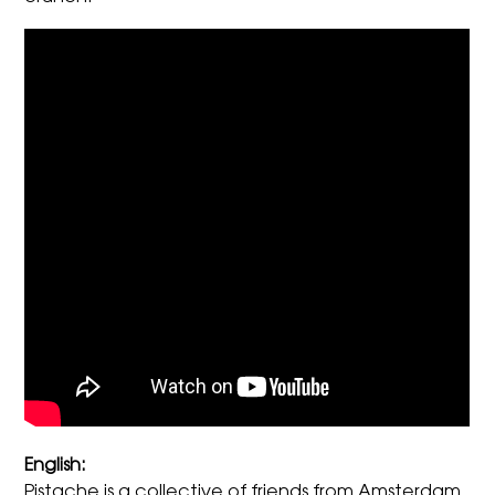
English:
Pistache is a collective of friends from Amsterdam