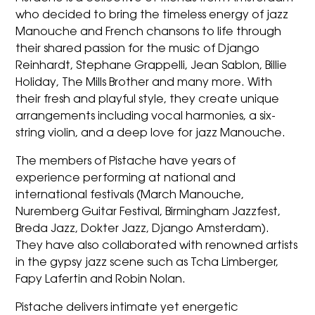
who decided to bring the timeless energy of jazz
Manouche and French chansons to life through
their shared passion for the music of Django
Reinhardt, Stephane Grappelli, Jean Sablon, Billie
Holiday, The Mills Brother and many more. With
their fresh and playful style, they create unique
arrangements including vocal harmonies, a six-
string violin, and a deep love for jazz Manouche.
The members of Pistache have years of
experience performing at national and
international festivals (March Manouche,
Nuremberg Guitar Festival, Birmingham Jazzfest,
Breda Jazz, Dokter Jazz, Django Amsterdam).
They have also collaborated with renowned artists
in the gypsy jazz scene such as Tcha Limberger,
Fapy Lafertin and Robin Nolan.
Pistache delivers intimate yet energetic