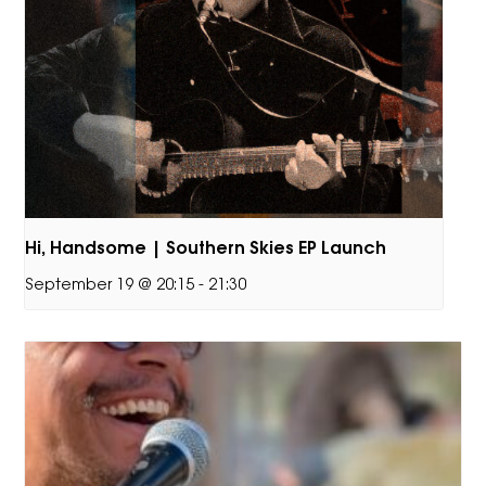
Hi, Handsome | Southern Skies EP Launch
September 19 @ 20:15
-
21:30