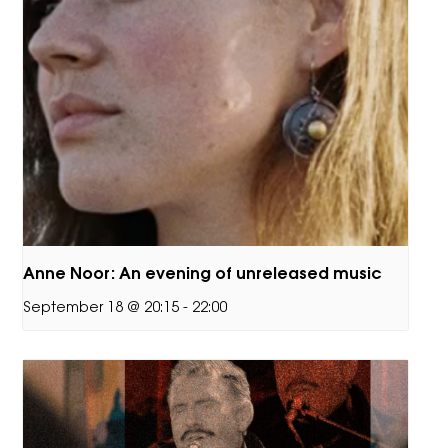
Anne Noor: An evening of unreleased music
September 18 @ 20:15
-
22:00