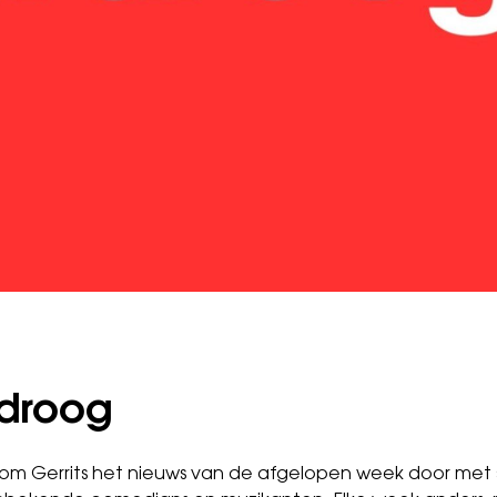
rdroog
 Gerrits het nieuws van de afgelopen week door met sa