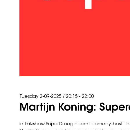
Tuesday 2-09-2025
/
20:15 - 22:00
Martijn Koning: Supe
In Talkshow SuperDroog neemt comedy-host Thom