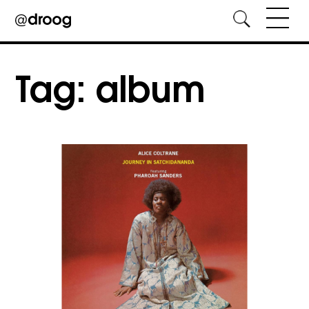
Skip
to
Tag:
album
content