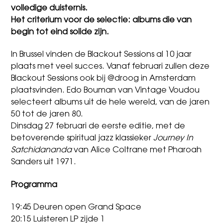
volledige duisternis.
Het criterium voor de selectie: albums die van
begin tot eind solide zijn.
In Brussel vinden de Blackout Sessions al 10 jaar
plaats met veel succes. Vanaf februari zullen deze
Blackout Sessions ook bij @droog in Amsterdam
plaatsvinden. Edo Bouman van Vintage Voudou
selecteert albums uit de hele wereld, van de jaren
50 tot de jaren 80.
Dinsdag 27 februari de eerste editie, met de
betoverende spiritual jazz klassieker
Journey In
Satchidananda
van Alice Coltrane met Pharoah
Sanders uit 1971.
Programma
19:45 Deuren open Grand Space
20:15 Luisteren LP zijde 1