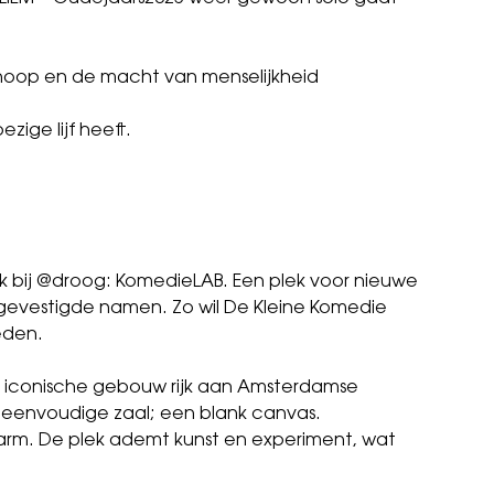
, hoop en de macht van menselijkheid
zige lijf heeft.
ok bij @droog: KomedieLAB. Een plek voor nieuwe
gevestigde namen. Zo wil De Kleine Komedie
eden.
it iconische gebouw rijk aan Amsterdamse
n eenvoudige zaal; een blank canvas.
arm. De plek ademt kunst en experiment, wat