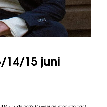
/14/15 juni
UBLIEM – Oudejaars2023 weer gewoon solo gaat