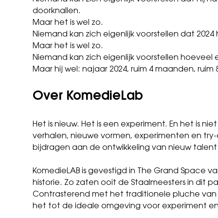
doorknallen.
Maar het is wel zo.
Niemand kan zich eigenlijk voorstellen dat 2024
Maar het is wel zo.
Niemand kan zich eigenlijk voorstellen hoeveel e
Maar hij wel: najaar 2024, ruim 4 maanden, ruim 
Over KomedieLab
Het is nieuw. Het is een experiment. En het is
verhalen, nieuwe vormen, experimenten en try
bijdragen aan de ontwikkeling van nieuw talent
KomedieLAB is gevestigd in The Grand Space va
historie. Zo zaten ooit de Staalmeesters in di
Contrasterend met het traditionele pluche van
het tot de ideale omgeving voor experiment e