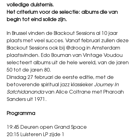
volledige duisternis.
Het criterium voor de selectie: albums die van
begin tot eind solide zijn.
In Brussel vinden de Blackout Sessions al 10 jaar
plaats met veel succes. Vanaf februari zullen deze
Blackout Sessions ook bij @droog in Amsterdam
plaatsvinden. Edo Bouman van Vintage Voudou
selecteert albums uit de hele wereld, van de jaren
50 tot de jaren 80.
Dinsdag 27 februari de eerste editie, met de
betoverende spiritual jazz klassieker
Journey In
Satchidananda
van Alice Coltrane met Pharoah
Sanders uit 1971.
Programma
19:45 Deuren open Grand Space
20:15 Luisteren LP zijde 1