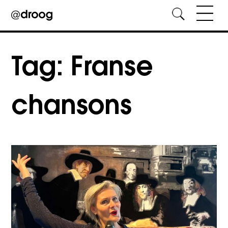
Skip
to
Tag:
Franse
content
chansons