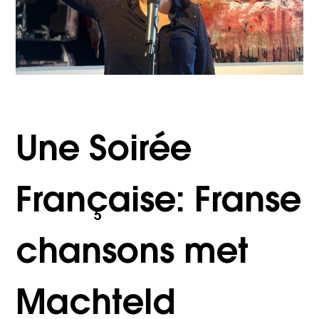
Une Soirée
Française: Franse
chansons met
Machteld