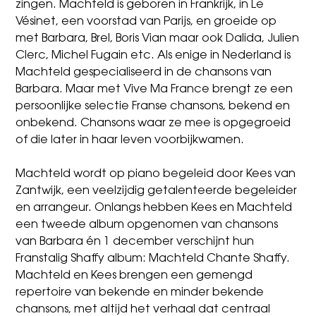
zingen. Machteld is geboren in Frankrijk, in Le
Vésinet, een voorstad van Parijs, en groeide op
met Barbara, Brel, Boris Vian maar ook Dalida, Julien
Clerc, Michel Fugain etc. Als enige in Nederland is
Machteld gespecialiseerd in de chansons van
Barbara. Maar met Vive Ma France brengt ze een
persoonlijke selectie Franse chansons, bekend en
onbekend. Chansons waar ze mee is opgegroeid
of die later in haar leven voorbijkwamen.
Machteld wordt op piano begeleid door Kees van
Zantwijk, een veelzijdig getalenteerde begeleider
en arrangeur. Onlangs hebben Kees en Machteld
een tweede album opgenomen van chansons
van Barbara én 1 december verschijnt hun
Franstalig Shaffy album: Machteld Chante Shaffy.
Machteld en Kees brengen een gemengd
repertoire van bekende en minder bekende
chansons, met altijd het verhaal dat centraal