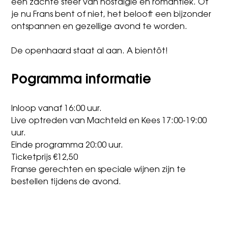
een zachte sfeer van nostalgie en romantiek. Of
je nu Frans bent of niet, het belooft een bijzonder
ontspannen en gezellige avond te worden.
De openhaard staat al aan. A bientôt!
Pogramma informatie
Inloop vanaf 16:00 uur.
Live optreden van Machteld en Kees 17:00-19:00
uur.
Einde programma 20:00 uur.
Ticketprijs €12,50
Franse gerechten en speciale wijnen zijn te
bestellen tijdens de avond.