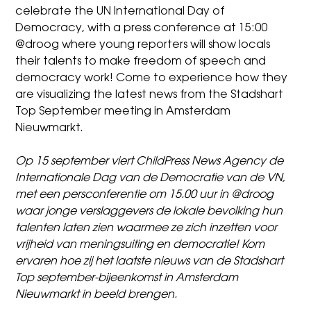
celebrate the UN International Day of
Democracy, with a press conference at 15:00
@droog where young reporters will show locals
their talents to make freedom of speech and
democracy work! Come to experience how they
are visualizing the latest news from the Stadshart
Top September meeting in Amsterdam
Nieuwmarkt.
Op 15 september viert ChildPress News Agency de
Internationale Dag van de Democratie van de VN,
met een persconferentie om 15.00 uur in @droog
waar jonge verslaggevers de lokale bevolking hun
talenten laten zien waarmee ze zich inzetten voor
vrijheid van meningsuiting en democratie! Kom
ervaren hoe zij het laatste nieuws van de Stadshart
Top september-bijeenkomst in Amsterdam
Nieuwmarkt in beeld brengen.