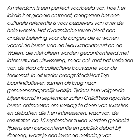
Amsterdam is een perfect voorbeeld van hoe het
lokale het globale ontmoet, aangezien het een
culturele referentie is voor bezoekers van over de
hele wereld. Het dynamische leven biedt een
andere beleving voor de burgers die er wonen,
vooral de buren van de Nieuwmarktbuurt en de
Wallen, die niet alleen worden geconfronteerd met
interculturele uitwisseling, maar ook met het verleden
van de stad als collectieve bouwzone voor de
toekomst. In dit kader brengt
StadsHart Top
buurtinitiatieven samen als brug naar
gemeenschappelijk welzijn. Tijdens hun volgende
bijeenkomst in september zullen ChildPress reporters
buren ontmoeten om verslag te doen van kwesties
en debatten die hen interesseren, waarvan de
resultaten op 15 september zullen worden gedeeld
tijdens een persconferentie en publiek debat bij
@droog, waar je een levende oefening van