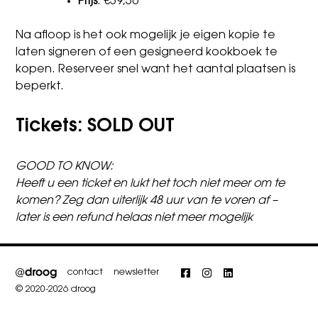
Prijs
: €39,50
Na afloop is het ook mogelijk je eigen kopie te
laten signeren of een gesigneerd kookboek te
kopen. Reserveer snel want het aantal plaatsen is
beperkt.
Tickets:
SOLD OUT
GOOD TO KNOW:
Heeft u een ticket en lukt het toch niet meer om te
komen? Zeg dan uiterlijk 48 uur van te voren af –
later is een refund helaas niet meer mogelijk
contact
newsletter
Facebook
Instagram
LinkedIn
© 2020-2026 droog