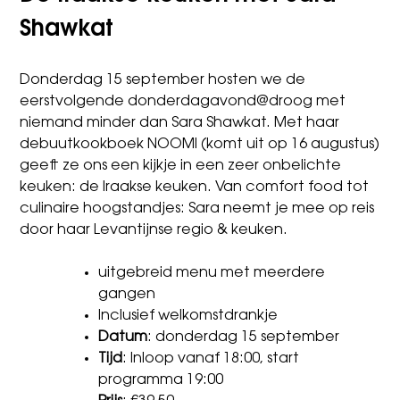
Shawkat
Donderdag 15 september hosten we de
eerstvolgende donderdagavond@droog met
niemand minder dan Sara Shawkat. Met haar
debuutkookboek NOOMI (komt uit op 16 augustus)
geeft ze ons een kijkje in een zeer onbelichte
keuken: de Iraakse keuken. Van comfort food tot
culinaire hoogstandjes: Sara neemt je mee op reis
door haar Levantijnse regio & keuken.
uitgebreid menu met meerdere
gangen
Inclusief welkomstdrankje
Datum
: donderdag 15 september
Tijd
: Inloop vanaf 18:00, start
programma 19:00