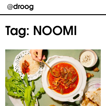
Skip
to
Tag:
NOOMI
content