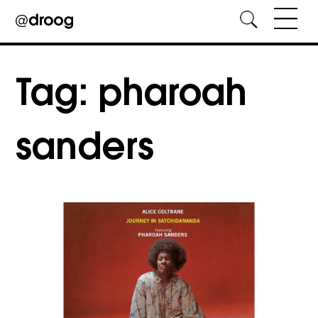
Skip
to
Tag:
pharoah
content
sanders