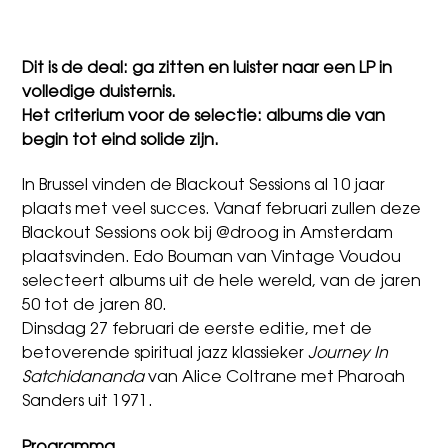
Dit is de deal: ga zitten en luister naar een LP in
volledige duisternis.
Het criterium voor de selectie: albums die van
begin tot eind solide zijn.
In Brussel vinden de Blackout Sessions al 10 jaar
plaats met veel succes. Vanaf februari zullen deze
Blackout Sessions ook bij @droog in Amsterdam
plaatsvinden. Edo Bouman van Vintage Voudou
selecteert albums uit de hele wereld, van de jaren
50 tot de jaren 80.
Dinsdag 27 februari de eerste editie, met de
betoverende spiritual jazz klassieker
Journey In
Satchidananda
van Alice Coltrane met Pharoah
Sanders uit 1971.
Programma