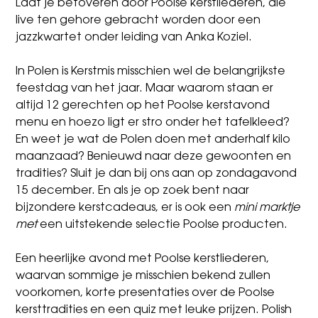
Laat je betoveren door Poolse kerstliederen, die
live ten gehore gebracht worden door een
jazzkwartet onder leiding van Anka Koziel.
In Polen is Kerstmis misschien wel de belangrijkste
feestdag van het jaar. Maar waarom staan er
altijd 12 gerechten op het Poolse kerstavond
menu en hoezo ligt er stro onder het tafelkleed?
En weet je wat de Polen doen met anderhalf kilo
maanzaad? Benieuwd naar deze gewoonten en
tradities? Sluit je dan bij ons aan op zondagavond
15 december. En als je op zoek bent naar
bijzondere kerstcadeaus, er is ook een
mini marktje
met
een uitstekende selectie Poolse producten.
Een heerlijke avond met Poolse kerstliederen,
waarvan sommige je misschien bekend zullen
voorkomen, korte presentaties over de Poolse
kersttradities en een quiz met leuke prijzen. Polish