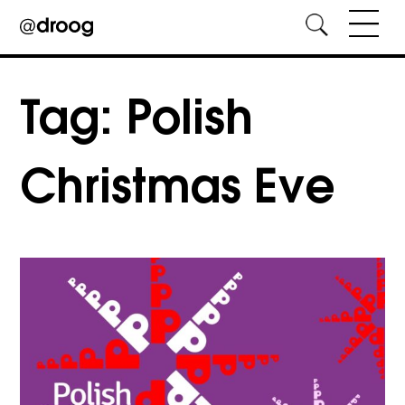
Skip
to
Tag:
Polish
content
Christmas Eve