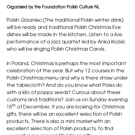
Organised by the
Foundation Polish Culture NL
Polish
Grzaniec
(The traditional Polish winter drink)
will be ready and traditional Polish Christmas Eve
dishes will be made in the kitchen. Listen to a live
performance of a jazz quartet led by Anka Koziel,
who will be singing Polish Christmas Carols.
In Poland, Christmas is perhaps the most important
celebration of the year. But why 12 courses in the
Polish Christmas menu and why is there straw under
the tablecloth? And do you know what Poles do
with a kilo of poppy seeds? Curious about these
customs and traditions? Join us on Sunday evening
th
15
of December. If you are looking for Christmas
gifts, there will be an excellent selection of Polish
products. There is also a
mini market
with an
excellent selection of Polish products, to find