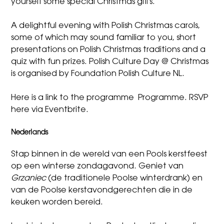
yourself some special Christmas gifts.
A delightful evening with Polish Christmas carols,
some of which may sound familiar to you, short
presentations on Polish Christmas traditions and a
quiz with fun prizes. Polish Culture Day @ Christmas
is organised by Foundation Polish Culture NL.
Here is a link to the programme
Programme
.
RSVP
here via Eventbrite
.
Nederlands
Stap binnen in de wereld van een Pools kerstfeest
op een winterse zondagavond. Geniet van
Grzaniec
(de traditionele Poolse winterdrank) en
van de Poolse kerstavondgerechten die in de
keuken worden bereid.