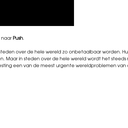
n naar
Push
.
m steden over de hele wereld zo onbetaalbaar worden. H
. Maar in steden over de hele wereld wordt het steeds 
isvesting een van de meest urgente wereldproblemen va