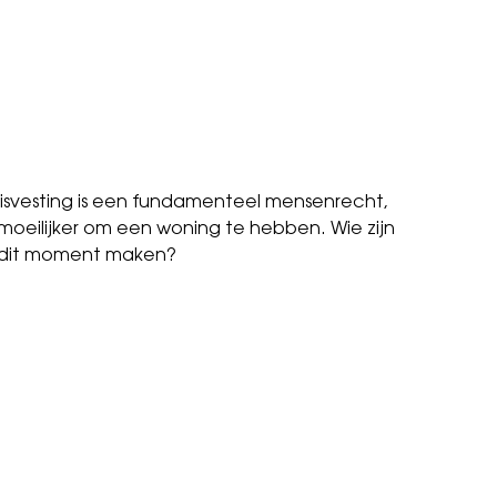
uisvesting is een fundamenteel mensenrecht,
moeilijker om een woning te hebben. Wie zijn
n dit moment maken?