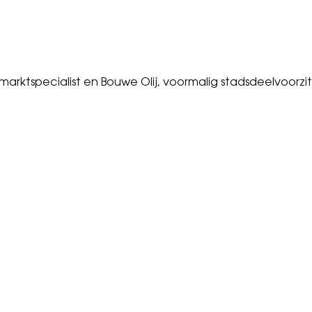
)
arktspecialist en Bouwe Olij, voormalig stadsdeelvoorz