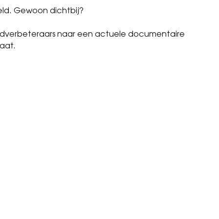
eld. Gewoon dichtbij?
ldverbeteraars naar een actuele documentaire
aat.