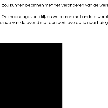
n al zou kunnen beginnen met het veranderen van de wer
.
Op maandagavond
kijken we samen met andere were
 einde van de avond met een positieve actie naar huis g