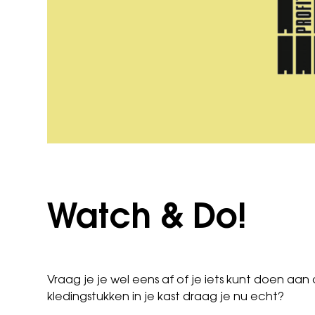
Watch & Do!
Vraag je je wel eens af of je iets kunt doen aa
kledingstukken in je kast draag je nu echt?