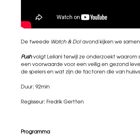
De tweede
Watch & Do!
avond kijken we same
Push
volgt Leilani terwijl ze onderzoekt waaro
een voorwaarde voor een veilig en gezond leven
de spelers en wat zijn de factoren die van hu
Duur: 92min
Regisseur: Fredrik Gertten
Programma