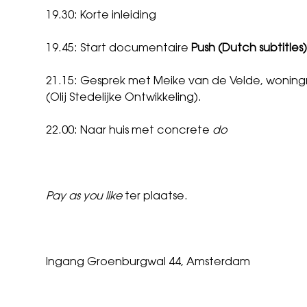
19.30: Korte inleiding
19.45: Start documentaire
Push (Dutch subtitles
21.15: Gesprek met Meike van de Velde, woningm
(Olij Stedelijke Ontwikkeling).
22.00: Naar huis met concrete
do
Pay as you like
ter plaatse.
Ingang Groenburgwal 44, Amsterdam