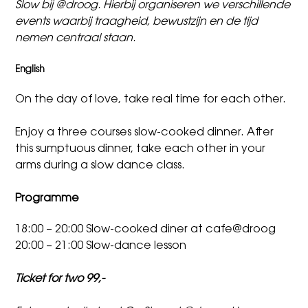
Slow bij @droog. Hierbij organiseren we verschillende
events waarbij traagheid, bewustzijn en de tijd
nemen centraal staan.
English
On the day of love, take real time for each other.
Enjoy a three courses slow-cooked dinner. After
this sumptuous dinner, take each other in your
arms during a slow dance class.
Programme
18:00 – 20:00 Slow-cooked diner at cafe@droog
20:00 – 21:00 Slow-dance lesson
Ticket for two 99,-