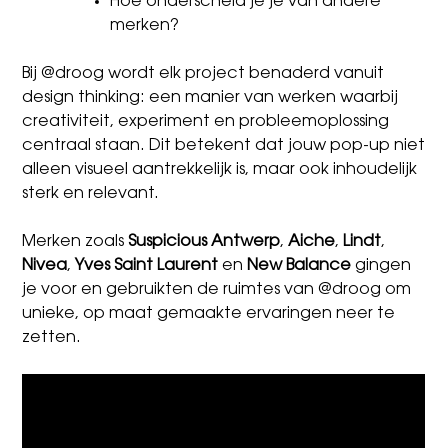
Hoe onderscheid je je van andere
merken?
Bij @droog wordt elk project benaderd vanuit
design thinking: een manier van werken waarbij
creativiteit, experiment en probleemoplossing
centraal staan. Dit betekent dat jouw pop-up niet
alleen visueel aantrekkelijk is, maar ook inhoudelijk
sterk en relevant.
Merken zoals
Suspicious Antwerp
,
Aiche
,
Lindt
,
Nivea
,
Yves Saint Laurent
en
New Balance
gingen
je voor en gebruikten de ruimtes van @droog om
unieke, op maat gemaakte ervaringen neer te
zetten.