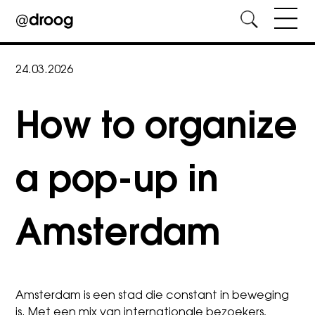
Skip
to
24.03.2026
content
How to organize
a pop-up in
Amsterdam
Amsterdam is een stad die constant in beweging
is. Met een mix van internationale bezoekers,