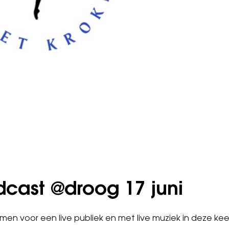
odcast @droog 17 juni
n voor een live publiek en met live muziek in deze ke