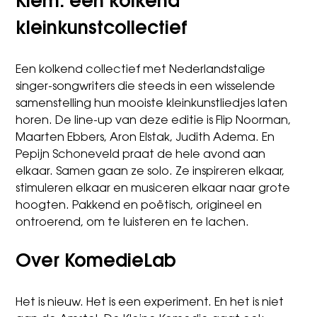
Kiem: een kolkend
kleinkunstcollectief
Een kolkend collectief met Nederlandstalige
singer-songwriters die steeds in een wisselende
samenstelling hun mooiste kleinkunstliedjes laten
horen. De line-up van deze editie is Flip Noorman,
Maarten Ebbers, Aron Elstak, Judith Adema. En
Pepijn Schoneveld praat de hele avond aan
elkaar. Samen gaan ze solo. Ze inspireren elkaar,
stimuleren elkaar en musiceren elkaar naar grote
hoogten. Pakkend en poëtisch, origineel en
ontroerend, om te luisteren en te lachen.
Over KomedieLab
Het is nieuw. Het is een experiment. En het is niet