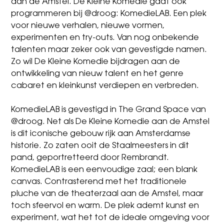
aan de Amstel. De Kleine Komedie gaat ook
programmeren bij @droog: KomedieLAB. Een plek
voor nieuwe verhalen, nieuwe vormen,
experimenten en try-outs. Van nog onbekende
talenten maar zeker ook van gevestigde namen.
Zo wil De Kleine Komedie bijdragen aan de
ontwikkeling van nieuw talent en het genre
cabaret en kleinkunst verdiepen en verbreden.
KomedieLAB is gevestigd in The Grand Space van
@droog. Net als De Kleine Komedie aan de Amstel
is dit iconische gebouw rijk aan Amsterdamse
historie. Zo zaten ooit de Staalmeesters in dit
pand, geportretteerd door Rembrandt.
KomedieLAB is een eenvoudige zaal; een blank
canvas. Contrasterend met het traditionele
pluche van de theaterzaal aan de Amstel, maar
toch sfeervol en warm. De plek ademt kunst en
experiment, wat het tot de ideale omgeving voor