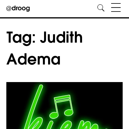
Skip
to
Tag:
Judith
content
Adema