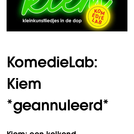
KomedieLab:
Kiem
*geannuleerd*