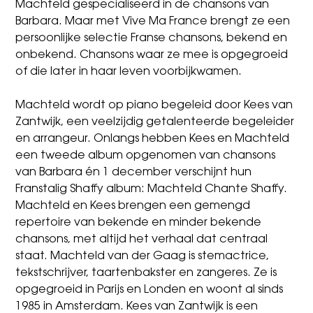
Machteld gespecialiseerd in de chansons van
Barbara. Maar met Vive Ma France brengt ze een
persoonlijke selectie Franse chansons, bekend en
onbekend. Chansons waar ze mee is opgegroeid
of die later in haar leven voorbijkwamen.
Machteld wordt op piano begeleid door Kees van
Zantwijk, een veelzijdig getalenteerde begeleider
en arrangeur. Onlangs hebben Kees en Machteld
een tweede album opgenomen van chansons
van Barbara én 1 december verschijnt hun
Franstalig Shaffy album: Machteld Chante Shaffy.
Machteld en Kees brengen een gemengd
repertoire van bekende en minder bekende
chansons, met altijd het verhaal dat centraal
staat. Machteld van der Gaag is stemactrice,
tekstschrijver, taartenbakster en zangeres. Ze is
opgegroeid in Parijs en Londen en woont al sinds
1985 in Amsterdam. Kees van Zantwijk is een