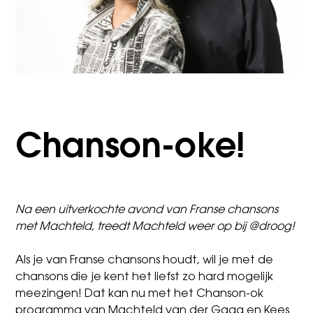
Chanson-oke!
Na een uitverkochte avond van
Franse chansons
met Machteld
, treedt Machteld weer op bij @droog!
Als je van Franse chansons houdt, wil je met de
chansons die je kent het liefst zo hard mogelijk
meezingen! Dat kan nu met het Chanson-ok
programma van Machteld van der Gaag en Kees