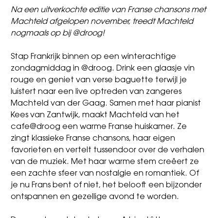
Na een uitverkochte editie van
Franse chansons met
Machteld afgelopen november
, treedt Machteld
nogmaals op bij @droog!
Stap Frankrijk binnen op een winterachtige
zondagmiddag in @droog. Drink een glaasje vin
rouge en geniet van verse baguette terwijl je
luistert naar een live optreden van zangeres
Machteld van der Gaag. Samen met haar pianist
Kees van Zantwijk, maakt Machteld van het
cafe@droog een warme Franse huiskamer. Ze
zingt klassieke Franse chansons, haar eigen
favorieten en vertelt tussendoor over de verhalen
van de muziek. Met haar warme stem creëert ze
een zachte sfeer van nostalgie en romantiek. Of
je nu Frans bent of niet, het belooft een bijzonder
ontspannen en gezellige avond te worden.