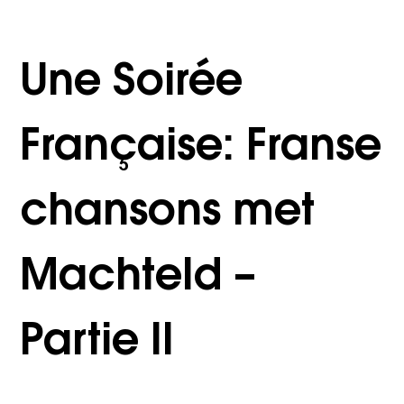
Une Soirée
Française: Franse
chansons met
Machteld –
Partie II