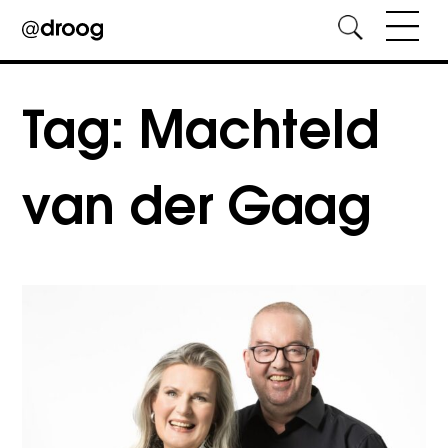
Skip
to
Tag:
Machteld
content
van der Gaag