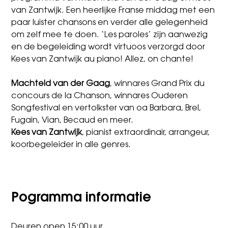
van Zantwijk. Een heerlijke Franse middag met een
paar luister chansons en verder alle gelegenheid
om zelf mee te doen. ‘Les paroles’ zijn aanwezig
en de begeleiding wordt virtuoos verzorgd door
Kees van Zantwijk au piano! Allez, on chante!
Machteld van der Gaag
, winnares Grand Prix du
concours de la Chanson, winnares Ouderen
Songfestival en vertolkster van oa Barbara, Brel,
Fugain, Vian, Becaud en meer.
Kees van Zantwijk
, pianist extraordinair, arrangeur,
koorbegeleider in alle genres.
Pogramma informatie
Deuren open 15:00 uur.