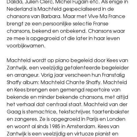
Dalida, Julien Clerc, Michel Fugain etc. Als enige in
Nederland is Machteld gespecialiseerd in de
chansons van Barbara. Maar met Vive Ma France
brengt ze een persoonlijke selectie Franse
chansons, bekend en onbekend. Chansons waar
ze mee is opgegroeid of die later in haar leven
voorbijkwamen.
Machteld wordt op piano begeleid door Kees van
Zantwijk, een veelzijdig getalenteerde begeleider
en arrangeur. Vorig jaar verscheen hun Franstalig
Shaffy album: Machteld Chante Shaffy. Machteld
en Kees brengen een gemengd repertoire van
bekende en minder bekende chansons, met altijd
het verhaal dat centraal staat. Machteld van der
Gaag is stemactrice, tekstschrijver, taartenbakster
en zangeres. Ze is opgegroeid in Parijs en Londen
en woont al sinds 1985 in Amsterdam. Kees van
Zantwijk is een veelzijdig en virtuoze pianist en