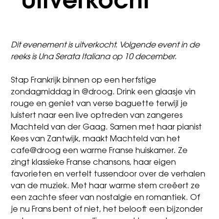
*Uitverkocht*
Dit evenement is uitverkocht. Volgende event in de
reeks is
Una Serata Italiana op 10 december.
Stap Frankrijk binnen op een herfstige
zondagmiddag in @droog. Drink een glaasje vin
rouge en geniet van verse baguette terwijl je
luistert naar een live optreden van zangeres
Machteld van der Gaag. Samen met haar pianist
Kees van Zantwijk, maakt Machteld van het
cafe@droog een warme Franse huiskamer. Ze
zingt klassieke Franse chansons, haar eigen
favorieten en vertelt tussendoor over de verhalen
van de muziek. Met haar warme stem creëert ze
een zachte sfeer van nostalgie en romantiek. Of
je nu Frans bent of niet, het belooft een bijzonder