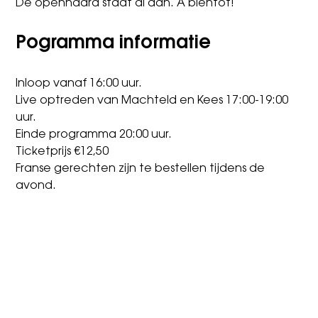
De openhaard staat al aan. A bientôt!
Pogramma informatie
Inloop vanaf 16:00 uur.
Live optreden van Machteld en Kees 17:00-19:00
uur.
Einde programma 20:00 uur.
Ticketprijs €12,50
Franse gerechten zijn te bestellen tijdens de
avond.