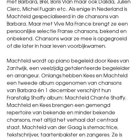
met Barbara, Brel, Boris Vian maar ook Dalida, Julien
Clerc, Michel Fugain etc. Als enige in Nederland is
Machteld gespecialiseerd in de chansons van
Barbara. Maar met Vive Ma France brengt ze een
persoonlijke selectie Franse chansons, bekend en
onbekend. Chansons waar ze mee is opgegroeid
of die later in haar leven voorbijkwamen.
Machteld wordt op piano begeleid door Kees van
Zantwijk, een veelzijdig getalenteerde begeleider
en arrangeur. Onlangs hebben Kees en Machteld
een tweede album opgenomen van chansons
van Barbara én 1 december verschijnt hun
Franstalig Shaffy album: Machteld Chante Shaffy.
Machteld en Kees brengen een gemengd
repertoire van bekende en minder bekende
chansons, met altijd het verhaal dat centraal
staat. Machteld van der Gaag is stemactrice,
tekstschrijver, taartenbakster en zangeres. Ze is